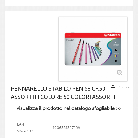
PENNARELLO STABILO PEN 68 CF.50
Stampa
ASSORTITI COLORE 50 COLORI ASSORTITI
visualizza il prodotto nel catalogo sfogliabile >>
EAN
4006381327299
SINGOLO