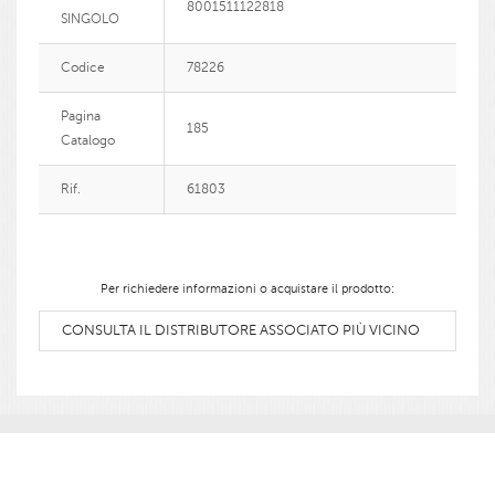
8001511122818
SINGOLO
Codice
78226
Pagina
185
Catalogo
Rif.
61803
Per richiedere informazioni o acquistare il prodotto:
CONSULTA IL DISTRIBUTORE ASSOCIATO PIÙ VICINO