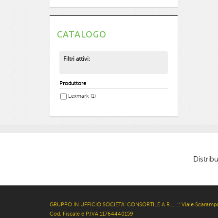
CATALOGO
Filtri attivi:
Produttore
Lexmark
(1)
Distribu
GRUPPO IN UFFICIO SOCIETA' CONSORTILE A R.L. :: Viale Scarampo
Cod. Fiscale e P.IVA 11764440159