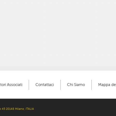
tori Associati
Contattaci
Chi Siamo
Mappa del
 45 20148 Milano, ITALIA