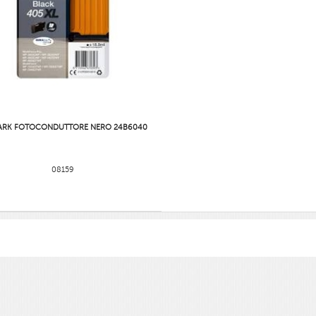
ARK FOTOCONDUTTORE NERO 24B6040
08159