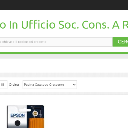
 In Ufficio Soc. Cons. A R
CER
Ordina