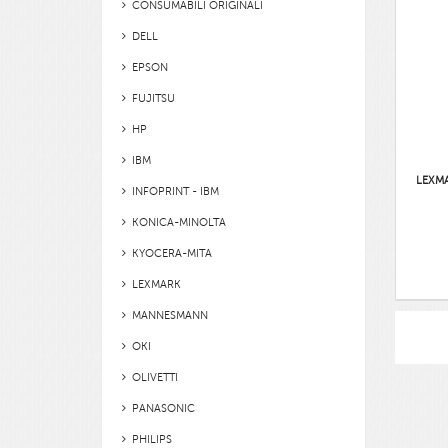
CONSUMABILI ORIGINALI
DELL
EPSON
FUJITSU
HP
IBM
LEXM
INFOPRINT - IBM
KONICA-MINOLTA
KYOCERA-MITA
LEXMARK
MANNESMANN
OKI
OLIVETTI
PANASONIC
PHILIPS