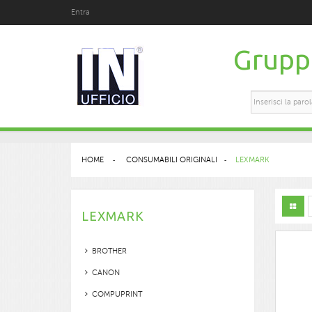
Entra
Gruppo
HOME
>
CONSUMABILI ORIGINALI
>
LEXMARK
LEXMARK
BROTHER
CANON
COMPUPRINT