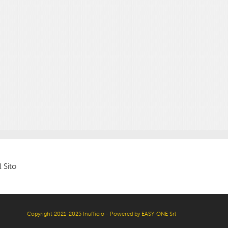
 Sito
Copyright 2021-2025 Inufficio - Powered by EASY-ONE Srl