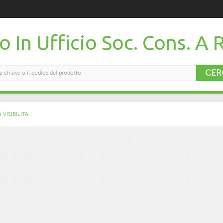
 In Ufficio Soc. Cons. A R
CER
VISIBILITA