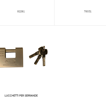
82261
78031
LUCCHETTI PER SERRANDE