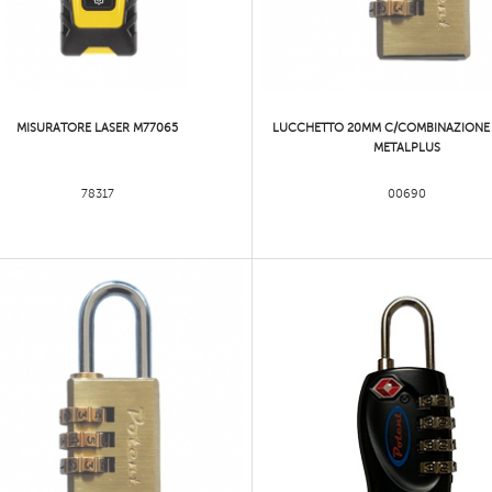
MISURATORE LASER M77065
LUCCHETTO 20MM C/COMBINAZIONE
METALPLUS
78317
00690