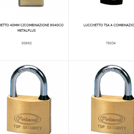
ETTO 40MM C/COMBINAZIONE 9040CO
LUCCHETTO TSA A COMBINAZI
METALPLUS
00692
78034