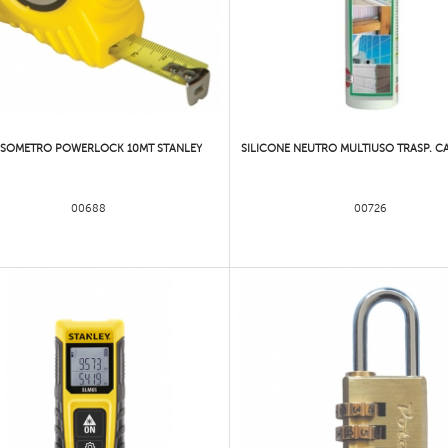
SSOMETRO POWERLOCK 10MT STANLEY
SILICONE NEUTRO MULTIUSO TRASP. C
00688
00726