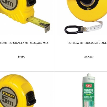
SSOMETRO STANLEY METALLO/ABS MT.5
ROTELLA METRICA 20MT STANL
11525
00686