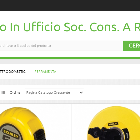
 In Ufficio Soc. Cons. A R
CER
LETTRODOMESTICI
>
FERRAMENTA
Ordina