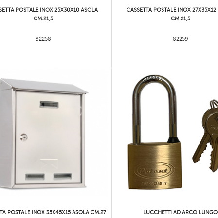
SETTA POSTALE INOX 25X30X10 ASOLA
CASSETTA POSTALE INOX 27X35X12
CM.21,5
CM.21,5
82258
82259
TA POSTALE INOX 35X45X15 ASOLA CM.27
LUCCHETTI AD ARCO LUNGO