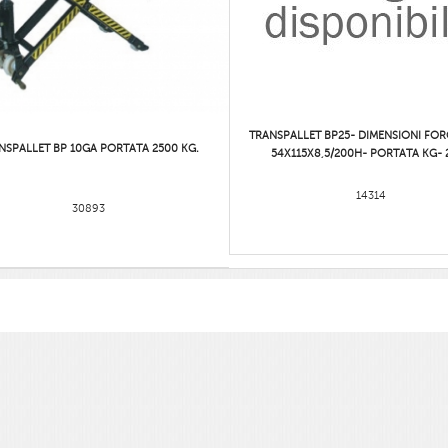
TRANSPALLET BP25- DIMENSIONI FO
NSPALLET BP 10GA PORTATA 2500 KG.
54X115X8,5/200H- PORTATA KG- 
14314
30893