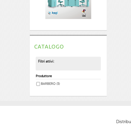
CATALOGO
Filtri attivi:
Produttore
BARBERO
(5)
Distribu