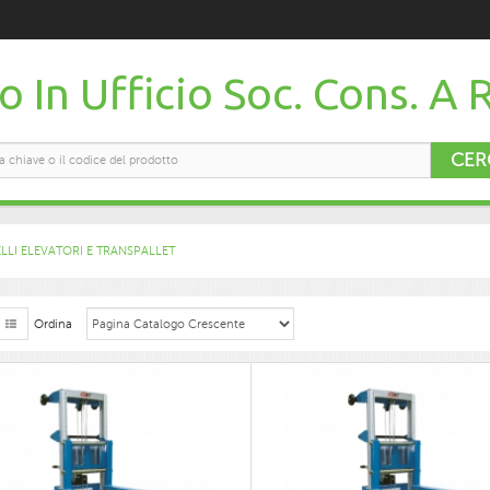
 In Ufficio Soc. Cons. A R
CER
LLI ELEVATORI E TRANSPALLET
Ordina