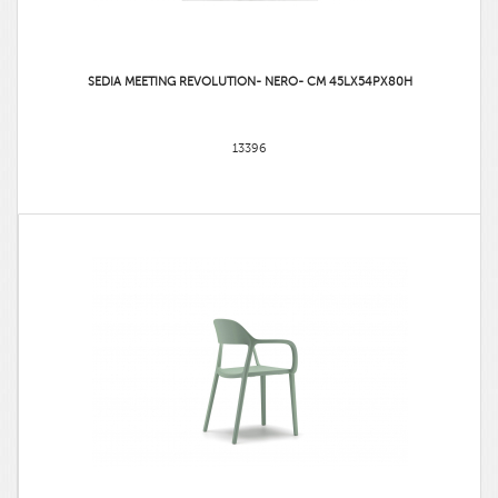
SEDIA MEETING REVOLUTION- NERO- CM 45LX54PX80H
13396