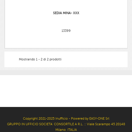
SEDIA MINA- XXX
13399
Mostrando 1 - 2 di 2 prodotti
Copyright 2021-2025 Inufficio - Powered by EASY-ONE Srl
GRUPPO IN UFFICIO SOCIETA' CONSORTILE A R.L. :: Viale Scarampo 45 20148
Milano, ITALIA