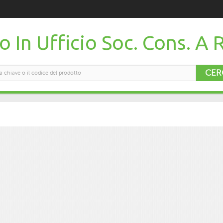
 In Ufficio Soc. Cons. A R
CER