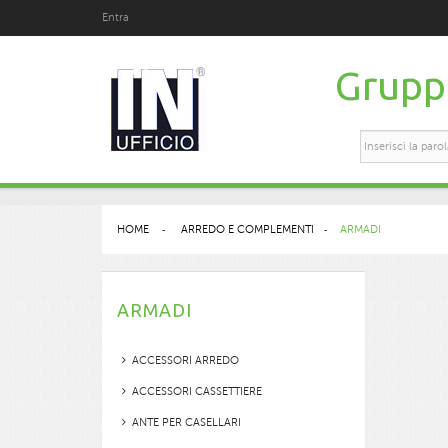
Entra
Gruppo
HOME
>
ARREDO E COMPLEMENTI
>
ARMADI
ARMADI
ACCESSORI ARREDO
ACCESSORI CASSETTIERE
ANTE PER CASELLARI