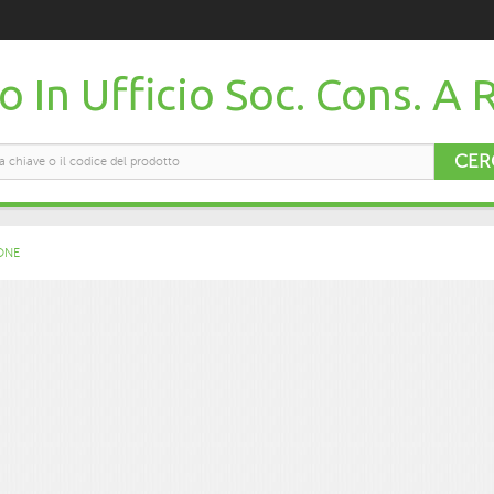
 In Ufficio Soc. Cons. A R
CER
ONE