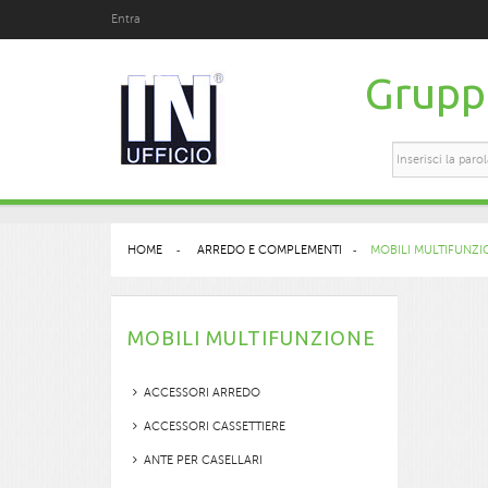
Entra
Gruppo
HOME
>
ARREDO E COMPLEMENTI
>
MOBILI MULTIFUNZI
MOBILI MULTIFUNZIONE
ACCESSORI ARREDO
ACCESSORI CASSETTIERE
ANTE PER CASELLARI