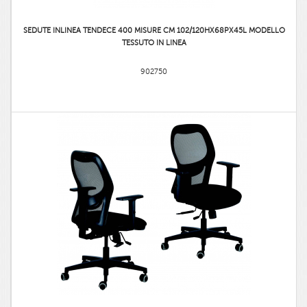
SEDUTE INLINEA TENDECE 400 MISURE CM 102/120HX68PX45L MODELLO
TESSUTO IN LINEA
902750