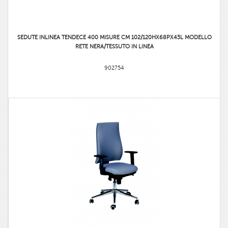
SEDUTE INLINEA TENDECE 400 MISURE CM 102/120HX68PX45L MODELLO
RETE NERA/TESSUTO IN LINEA
902754